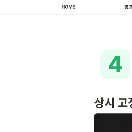
HOME
광고
상시 고