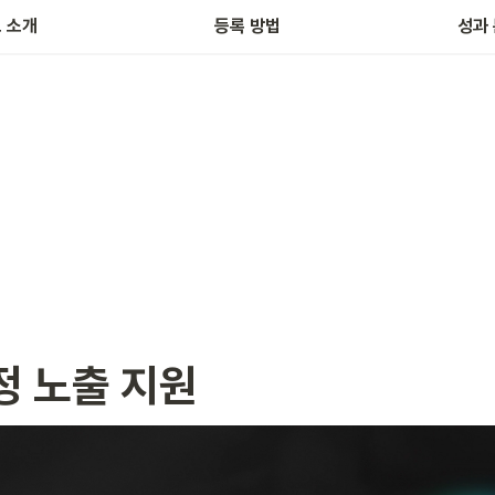
 소개
등록 방법
성과
정 노출 지원