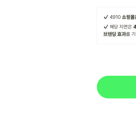
 4910 
쇼핑몰
 해당 지면은 
브랜딩 효과
를 기