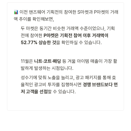
 이전 맨즈웨어 기획전의 참여한 S마켓과 P마켓의 거래
액 추이를 확인해보면,
두 마켓은 동기간 비슷한 거래액 수준이었으나, 기획
전에 참여한 
P마켓은 기획전 참여 이후 거래액이 
52.77% 상승한 것
을 확인하실 수 있습니다.
11월은 
니트·코트·패딩 
등 겨울 아이템 매출이 가장 활
발하게 발생하는 시점입니다. 
성수기에 맞춰 노출을 늘리고, 광고 패키지를 통해 효
율적인 광고비 투자를 집행하시면
 경쟁 브랜드보다 먼
저 고객을 선점
할 수 있습니다. 
 뒤로가기