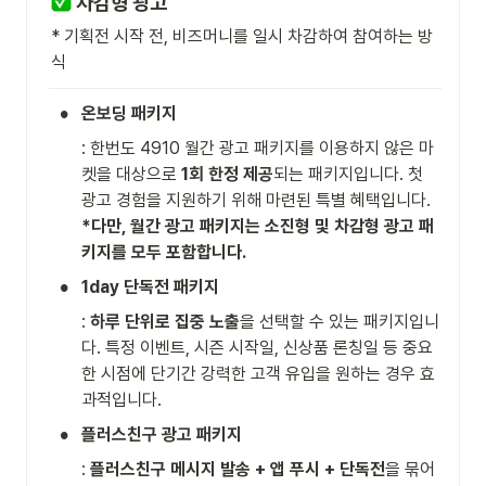
 차감형 광고
* 기획전 시작 전, 비즈머니를 일시 차감하여 참여하는 방
식
•
온보딩 패키지
: 한번도 4910 월간 광고 패키지를 이용하지 않은 마
켓을 대상으로 
1회 한정 제공
되는 패키지입니다. 첫 
*다만, 월간 광고 패키지는 소진형 및 차감형 광고 패
키지를 모두 포함합니다. 
•
1day 단독전 패키지
: 
하루 단위로 집중 노출
을 선택할 수 있는 패키지입니
다. 특정 이벤트, 시즌 시작일, 신상품 론칭일 등 중요
한 시점에 단기간 강력한 고객 유입을 원하는 경우 효
과적입니다.
•
플러스친구 광고 패키지
: 
플러스친구 메시지 발송 + 앱 푸시 + 단독전
을 묶어 