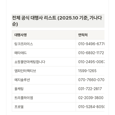
전체 공식 대행사 리스트 (2025.10 기준, 가나다
순)
대행사명
연락처
링크프라이스
010-9496-6770
메타애드
010-6892-1172
쇼핑몰만마케팅합니다
010-2495-0067
엠피인터랙티브
1599-1265
예지솔루션
070-7660-0700
올케팅
031-722-2817
트리플하이엠
02-2039-3800
프로멀
010-5284-8050