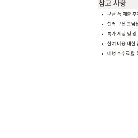
참고 사항
•
구글 폼 제출 후
•
셀러 쿠폰 분담
•
특가 세팅 및 광
•
참여 비용 대한 
•
대행 수수료율: 