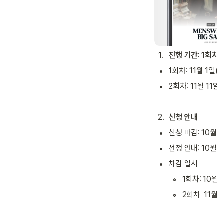
1
.
진행 기간: 1회
•
1회차: 11월 1일
•
2회차: 11월 11
2
.
신청 안내
•
신청 마감: 10월
•
선정 안내: 10월
•
차감 일시
◦
1회차: 10
◦
2회차: 11월