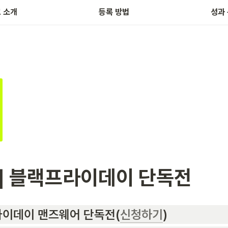
 소개
등록 방법
성과
] 블랙프라이데이 단독전
라이데이 맨즈웨어 단독전(
신청하기
)