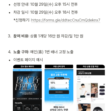
•
선정 안내: 10월 29일(수) 오후 15시 전후
•
차감 일시: 10월 29일(수) 오후 18시 전후
*신청하기: 
https://forms.gle/ddtecCnuCmQdeknx7
3
.
참여 비용:
 상품 1개당 16만 원 차감/일 1만 원
4
.
노출 구좌: 
메인(홈) 1번 배너 고정 노출
•
이벤트 페이지 예시