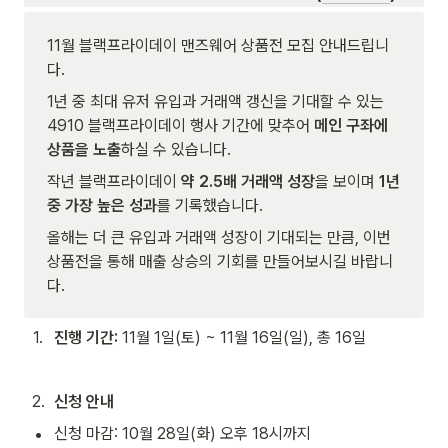
11월 블랙프라이데이 맨즈웨어 상품전 모집 안내드립니
다.
1년 중 최대 유저 유입과 거래액 갱신을 기대할 수 있는 
4910 블랙프라이데이 행사 기간에 맞추어 
메인 구좌에 
상품을 노출
하실 수 있습니다.
작년 블랙프라이데이 
약 2.5배 거래액 성장
을 보이며 
1년 
중 가장 높은 성과
를 기록했습니다.
올해는 더 큰 유입과 거래액 성장이 기대되는 만큼, 이번 
상품전을 통해 매출 상승의 기회를 만들어보시길 바랍니
다.
1
.
진행 기간: 
11월 1일(토) ~ 11월 16일(일), 총 16일
2
.
신청 안내
•
신청 마감: 10월 28일(화) 오후 18시까지