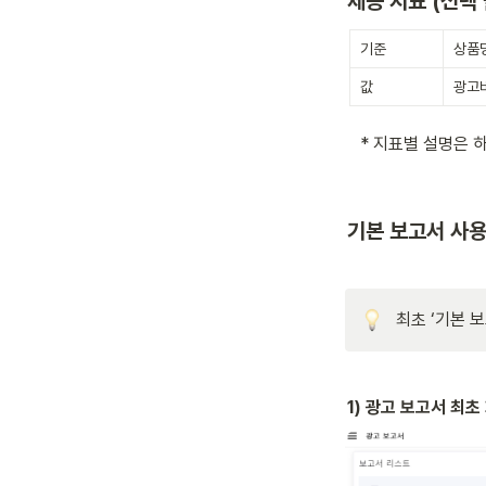
제공 지표 (선택
기준
상품명
값
광고비
   * 지표별 설명은
기본 보고서 사
최초 ‘기본 
1) 광고 보고서 최초