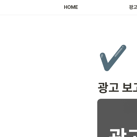
HOME
광고
✔️
광고 보