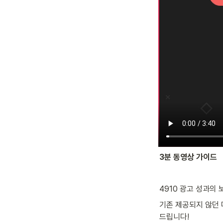
3분 동영상 가이드
4910 광고 성과의
기존 제공되지 않던 
드립니다!