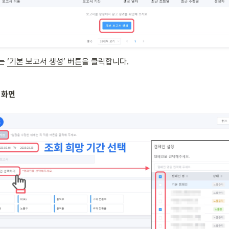
는 
‘기본 보고서 생성’ 버튼
을 클릭합니다.
 화면