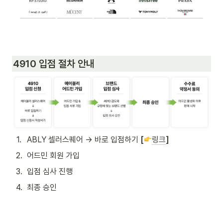
4910 입점 절차 안내
1
.
ABLY 셀러스퀘어 → 바로 입점하기 
[
링크
]
2
.
어드민 회원 가입
3
.
입점 심사 진행
4
.
최종 승인