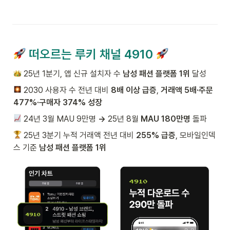
 떠오르는 루키 채널 4910 
 25년 1분기, 앱 신규 설치자 수
 남성 패션 플랫폼 1위 
달성
 2030 사용자 수 전년 대비 
8배 이상 급증
, 
거래액 5배·주문 
477%·구매자 374% 성장
 24년 3월 MAU 9만명
 → 
25년 8월
 MAU 180만명 
돌파
 25년 3분기 누적 거래액 전년 대비 
255% 급증
, 모바일인덱
스 기준 
남성 패션 플랫폼 1위