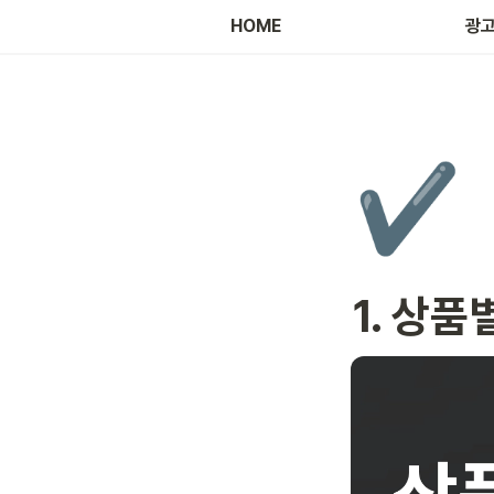
HOME
광고
✔️
1. 상