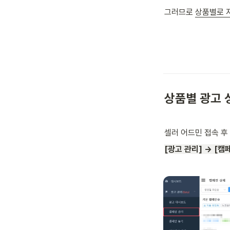
그러므로 
상품별로 
상품별 광고 
셀러 어드민 접속 후
[광고 관리] → [캠