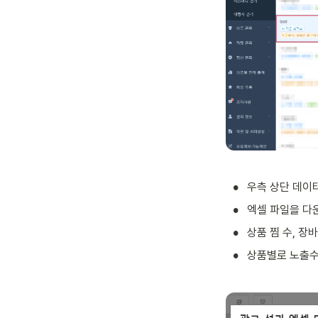
•
우측 상단 데이터
•
엑셀 파일을 다
•
상품 찜 수, 장
•
상품별로 노출수